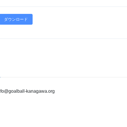
ダウンロード
alball-kanagawa.org