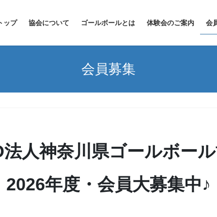
トップ
協会について
ゴールボールとは
体験会のご案内
会
会員募集
O法人神奈川県ゴールボー
2026年度・会員大募集中♪