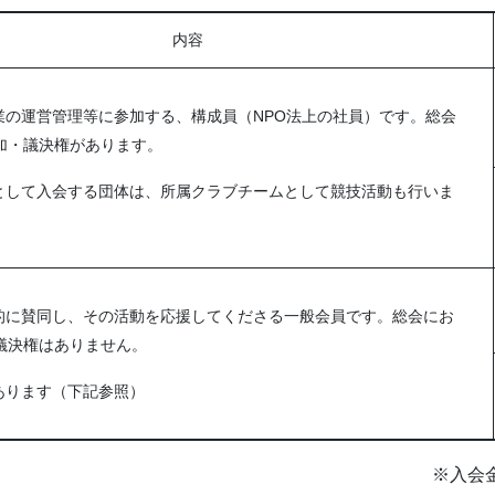
内容
業の運営管理等に参加する、構成員（NPO法上の社員）です。総会
加・議決権があります。
として入会する団体は、所属クラブチームとして競技活動も行いま
的に賛同し、その活動を応援してくださる一般会員です。総会にお
議決権はありません。
あります（下記参照）
※入会