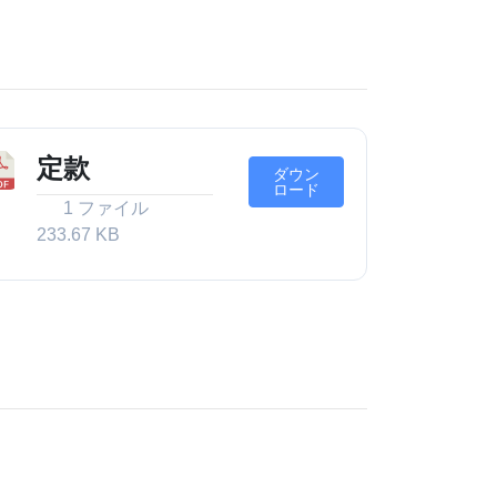
定款
ダウン
ロード
1 ファイル
233.67 KB