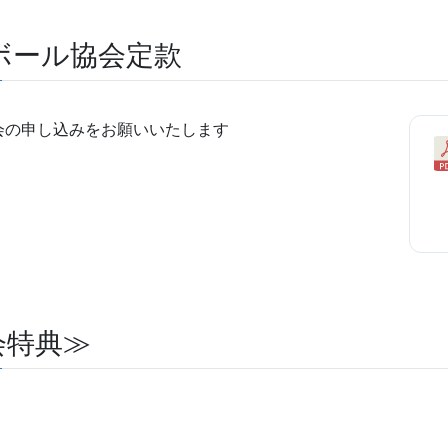
ボール協会定款
会の申し込みをお願いいたします
会特典≫