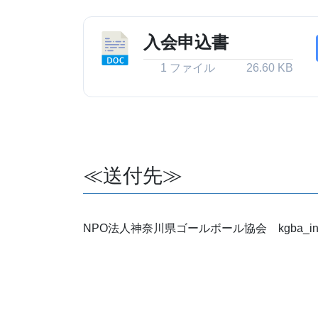
入会申込書
1 ファイル
26.60 KB
≪送付先≫
NPO法人神奈川県ゴールボール協会 kgba_info@go